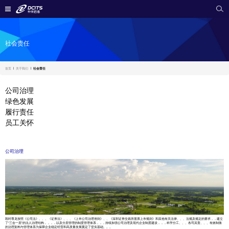
社会责任
首页
关于我们
社会责任
公司治理
绿色发展
履行责任
员工关怀
公司治理
凯时尊龙按照《公司法》、、、《证券法》、、、《上市公司治理准则》、、《深圳证券交易所股票上市规则》和其他有关法律、、、法规及规定的要求，，建立
了“三会一层”的法人治理结构，，，，以及分层管理的制度管理体系，，，持续加强公司治理及现代企业制度建设，，，科学分工、、、各司其责、、、有效制衡
的治理架构与管理体系为保障企业稳定经营和高质量发展奠定了坚实基础。。。