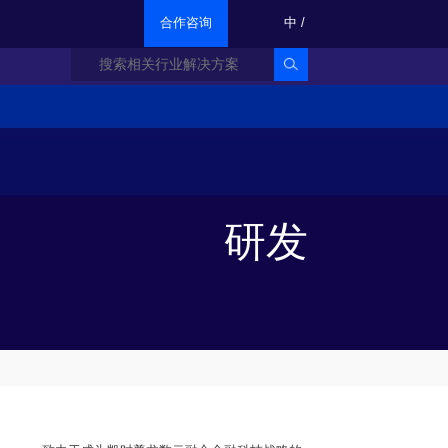
合作咨询
中
/
研发