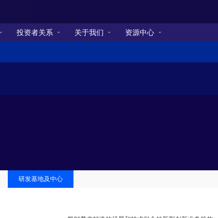
投资者关系
关于我们
资源中心
研发基地及中心