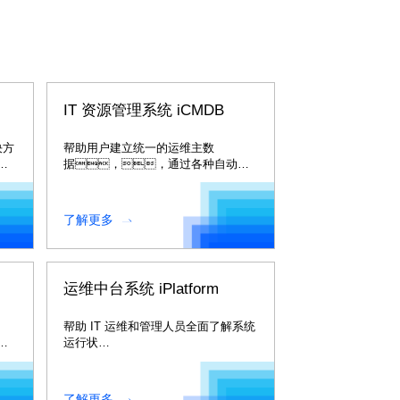
M
IT 资源管理系统 iCMDB
决方
帮助用户建立统一的运维主数
，
据，，通过各种自动化
手段实现以应用为核心的全面资源管
理以及运维消费场景共
享。。。。
了解更多
运维中台系统 iPlatform
帮助 IT 运维和管理人员全面了解系统
佳
运行状
态，，，，
提升可用
性。。。。
了解更多