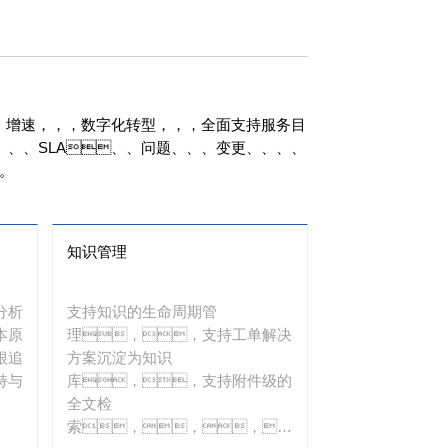
增速，，，数字化转型，，，全面支持服务目
、、、SLA、、问题、、、变更、、、、
。
知识管理
分析
支持知识的生命周期管
本原
理，，支持工单解决
根追
方案沉淀为知识
持与
库，，支持附件级的
全文检
索，，，，