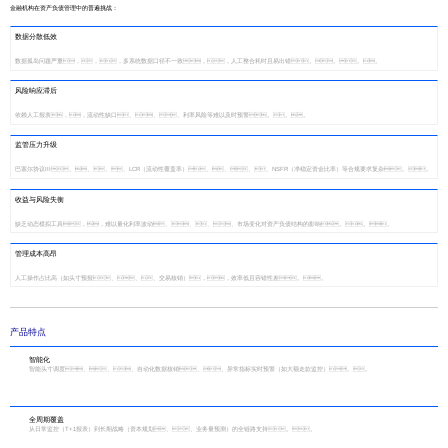
金融机构在资产负债管理中的普遍挑战：
​数据分散低效
数据孤岛问题严重，，，多系统数据口径不一致，，人工整合耗时且易出错。。。。
风险响应滞后
依赖人工报表，，流动性缺口、、、利率风险等难以及时预警。。。
监管压力升级​​
巴塞尔协议III、、、、LCR（流动性覆盖率）、、、、NSFR（净稳定资金比率）等合规要求复杂。。
收益与风险失衡​​
缺乏动态模拟工具，，难以量化利率波动、、、、市场变化对资产负债结构的影响。。。
管理成本高昂​​
人工操作占比高（如头寸预报、、、交易核销），，效率低且容错性差。。
产品特点
智能化
智能头寸调度、、、自动化数据核销、、异常指标实时预警（如大额走款监控）。。
全周期覆盖​​
从日常监控（T+1报表）到长期战略（资本规划、、业务量预测）的全链路支持。。