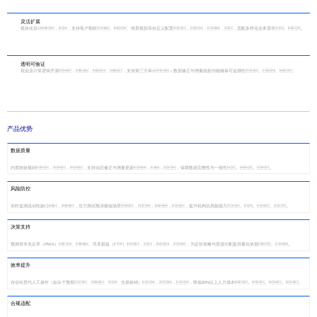
灵活扩展​
模块化设计，，支持客户期权、、情景模拟等自定义配置，，，，适配多样化业务需求。。
透明可验证​​
现金流计算逻辑开源，，，，支持第三方审计；数据修正与增量跑批功能确保可追溯性。。。
产品优势
数据质量
内置校验规则，，，支持动态修正与增量更新，，，保障数据完整性与一致性。。。
风险防控
实时监测流动性缺口，，压力测试预演极端场景，，，，提升机构抗风险能力。。。。
决策支持
预测资本充足率（RWA）、、司库损益（FTP），，，，为定价策略与资源分配提供量化依据。。
效率提升
自动化替代人工操作（如头寸预报、、、交易核销），，，降低60%以上人力成本。。。。
合规适配