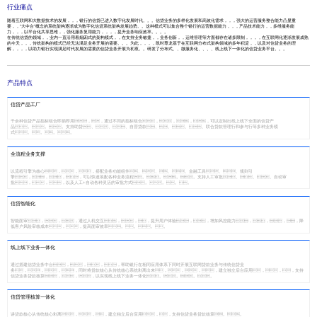
行业痛点
随着互联网和大数据技术的发展，，，银行的信贷已进入数字化发展时代。。。信贷业务的多样化发展和高效化需求，，，强大的运营服务整合能力凸显重
要，，“大中台”概念的系统架构逐渐成为数字化信贷系统架构发展趋势。。这种模式可以集合整个银行的运营数据能力，，，产品技术能力，，多维服务能
力，，，以平台化共享思维，，强化服务复用能力，，，，提升业务响应效率。。。。
在传统信贷的领域，，业内一直沿用着烟囱式的架构模式，，在支持业务敏捷，，业务创新，，运维管理等方面都存在诸多限制，，，，在互联网化逐渐发展成熟
的今天，，，传统架构的模式已经无法满足业务开展的需要。。。为此，，，，凯时尊龙基于在互联网分布式架构领域的多年积淀，，以及对信贷业务的理
解，，，，以助力银行实现满足时代发展的需要的信贷业务开展为初衷。。研发了分布式、、微服务化、、、、线上线下一体化的信贷业务平台。。。
产品特点
信贷产品工厂
千余种信贷产品指标组合即插即用，，通过不同的指标组合，，，，可以定制出线上线下全面的信贷产
品。。。支持助贷、、、自营贷款、、、、联合贷款管理行和参与行等多种业务模
式。。。。
全流程业务支撑
以流程引擎为核心，，，搭配业务功能组件、、、、金融工具、、规则引
擎，，，，可以快速装配各种业务流程。。。。支持人工审批、、、自动审
批，，，以及人工+自动各种灵活的审批方式。。。。
信贷智能化
智能面审，，，通过人机交互，，，提升用户体验，，增加风控能力，，，，降
低客户风险审核成本，，提高面审效率。。。。
线上线下业务一体化
通过搭建信贷业务中台，，，，帮助银行在相同应用体系下同时开展互联网贷款业务与传统信贷业
务，，，，同时将贷款核心从传统核心系统剥离出来，，，，建立独立后台应用，，，支持
信贷业务贷款核算，，，以实现线上线下业务一体化。。。。
信贷管理核算一体化
讲贷款核心从传统核心剥离，，，建立独立后台应用，，支持信贷业务贷款核算。。