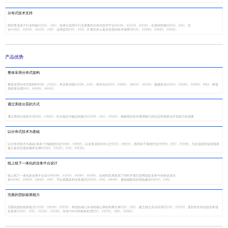
分布式技术支持
凯时尊龙基于行业经验，，自研出适用于行业需要的分布式技术平台，，，在系统性能、、安
全、、、、运维监控、、扩展支持上提供全面的技术保障。。。。
产品优势
整体采用分布式架构
整体采用分布式架构，，将业务功能，，组件化、、、、微服务化、、、、降低
系统复杂度。。。
通过系统分层的方式
通过系统分层的方式，，区分稳态与敏态的能力，，，都能很好应对通用能力的沉淀和场景化开发能力的需要
以分布式技术为基础
以分布式技术为基础,将各个功能组件化，，以业务流程为中心，，协同各子系统作业，，，为全流程的信贷场景
接入提供全面的服务支撑。。。。
线上线下一体化的业务中台设计
线上线下一体化的业务中台设计，，，，在相同应用体系下同时开展互联网贷款业务与传统信贷业
务，，，，可以承载多种业务模式，，，避免烟囱式的系统建设。。
完善的贷款核算能力
完善的贷款核算能力，，，将贷款核心从传统核心系统剥离出来，，建立独立后台应用，，更好的支持信贷业务贷
款核算，，，，支持7*24小时账务处理。。。。