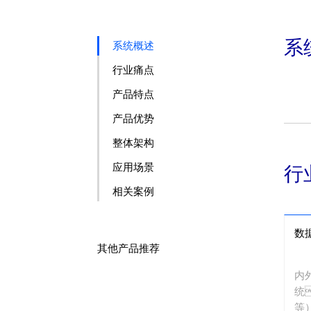
系
系统概述
行业痛点
产品特点
产品优势
整体架构
应用场景
行
相关案例
数
其他产品推荐
内
统
等