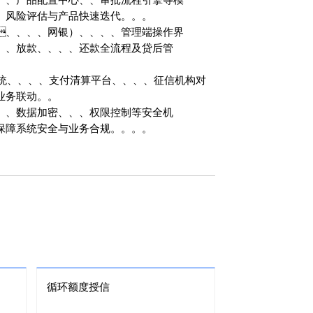
、、风险评估与产品快速迭代。。。
、、网银）、、、、管理端操作界
、、放款、、、、还款全流程及贷后管
、、、支付清算平台、、、、征信机构对
联动。。
、、数据加密、、、权限控制等安全机
，保障系统安全与业务合规。。。。
循环额度授信