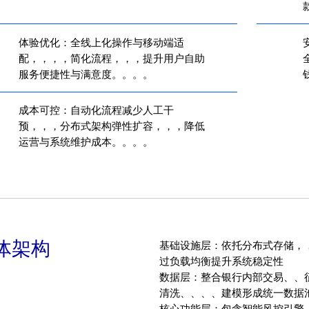
款
体验优化：全线上化操作与移动端适
配，，，，简化流程，，，提升用户自助
服务便捷性与满意度。。。。
钱
成本可控：自动化流程减少人工干
预，，，分布式架构弹性扩容，，，降低
运营与系统维护成本。。。。
体架构
基础设施层：依托分布式存储，，
过负载均衡提升系统稳定性
数据层：整合银行内部交易、、征信
清洗、、、、建模形成统一数据池
核心功能层：包含智能风控引擎、