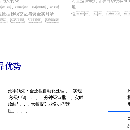
台与支付渠
内置监管规则引擎自动校验业
，，，，
规
现数据秒级交互与资金实时清
性。。。
。。。。
品优势
效率领先：全流程自动化处理，，实现
“秒级申请、、、、分钟级审批、、实时
放款”，，，大幅提升业务办理速
用
度。。。。
品