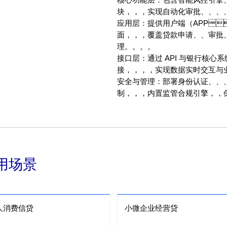
块，，，实现自动化审批、、
应用层：提供用户端（APP、、
面，，，覆盖贷款申请、、审批
理。。。。
接口层：通过 API 与银行核心系统、
接，，，，实现数据实时交互与业务
安全与管理：部署身份认证、、
制，，，内置监管合规引擎，
用场景
人消费信贷
小微企业经营贷