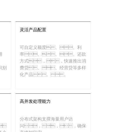
灵活产品配置
可自定义额度、、利
用
率、、、还款
方式，，快速推出消
识别
费贷、、经营贷等多样
化产品。。
高并发处理能力
分布式架构支撑海量用户访
，
问，，，确保