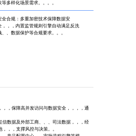
等多样化场景需求。。。。
安全合规：多重加密技术保障数据安
全，，，内置监管规则引擎自动满足反洗
、、数据保护等合规要求。。。
，，保障高并发访问与数据安全，，，，通
数据及外部工商、、、司法数据，，，经
，，，支撑风控与决策。。
、产品配置中心、、审批流程引擎等模