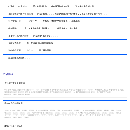
缺乏统一的技术标准，，，系统的可维护性、、稳定性受到极大考验，，知识传递成本大幅提高。。。
不能适应新的银行组织结构，，无法支持总、、、、分行之间版本的管理维护，，以及典型业务的全行推广。。
业务实现分散、、、、扩展性差，，，导致新业务推广的周期加长、、成本增高。。。
维护困难，，，，无法对复杂的业务进行拆分，，，，代码修改牵一发动全身。。
不支持在线的应用运维，，无法提供7 x 24业务。。。。
系统可靠性差，，，某一节点宕机会引起雪崩效应。。
性能存在瓶颈，，，稳定性、、、可扩展性不足。。。
新功能上线周期长。。。
产品特点
为业务打下了坚实基础
中间业务平台基于微服技术架构，，通过提供参数化的中间业务模型和公共业务管理模块，，在功能灵活性和开发便捷性之间达到了
完美平衡，，同时大大缩短了应用开发和系统投产的周期，，为业务不断创新、、推广打下了坚实基
础。。。。
完整的产品管理体系
提供从产品建立、、、客户签约、、、渠道管理、、白名单管理、、、、交易处
理、、、、商户结算等参数设置，，，，实现参数化管理业务流程，，，实时生
效，，，满足联机、、、批量、、、日终的中间业务全生命周期的业务处理需
求。。。。
丰富的业务处理场景