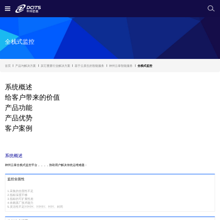
全栈式监控
首页
产品与解决方案
其它重要行业解决方案
基于云原生的智能服务
神州云泰智能服务
全栈式监控
系统概述
给客户带来的价值
产品功能
产品优势
客户案例
系统概述
神州云泰全栈式监控平台，，，，协助用户解决传统运维难题：
监控全面性
1.采集的全面性不足
2.指标深度不够
3.指标的可扩展性差
4.依赖原厂技术能力
5.灵活性不足、、、封闭