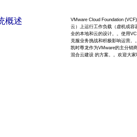
统概述
VMware Cloud Foundati
云）上运行工作负载（虚机或容
全的本地和云的设计。。使用VCF架构
克服业务挑战和积极影响运营。。
凯时尊龙作为VMware的主分销商
混合云建设 的方案。。欢迎大家联系我们