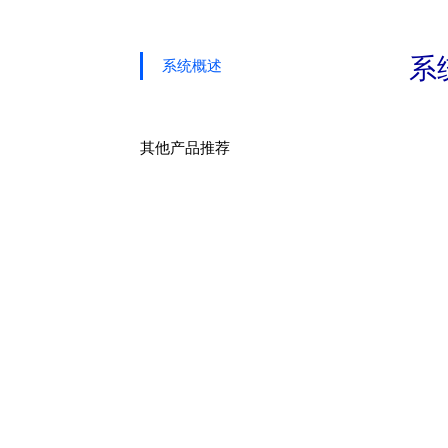
系
系统概述
其他产品推荐