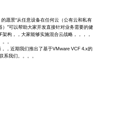
on (VCF) 的愿景“从任意设备在任何云（公有云和私有
器）”可以帮助大家开发直接针对业务需要的健
，，大家能够实施混合云战略，，，，
。。
，，近期我们推出了基于VMware VCF 4.x的
。。。。