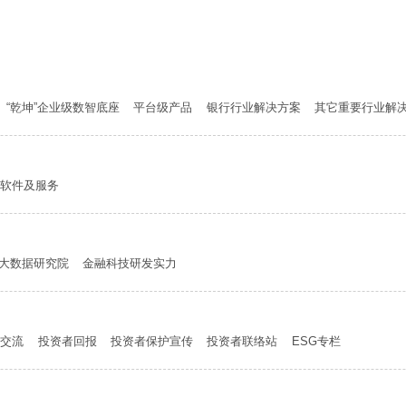
“乾坤”企业级数智底座
平台级产品
银行行业解决方案
其它重要行业解
软件及服务
大数据研究院
金融科技研发实力
者交流
投资者回报
投资者保护宣传
投资者联络站
ESG专栏